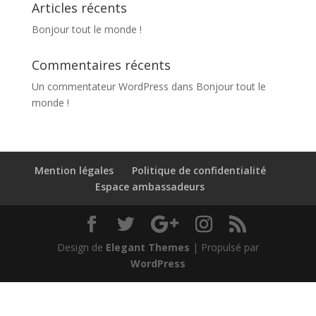
Articles récents
Bonjour tout le monde !
Commentaires récents
Un commentateur WordPress
dans
Bonjour tout le
monde !
Mention légales
Politique de confidentialité
Espace ambassadeurs
Design de
Elegant Themes
| Propulsé par
WordPress